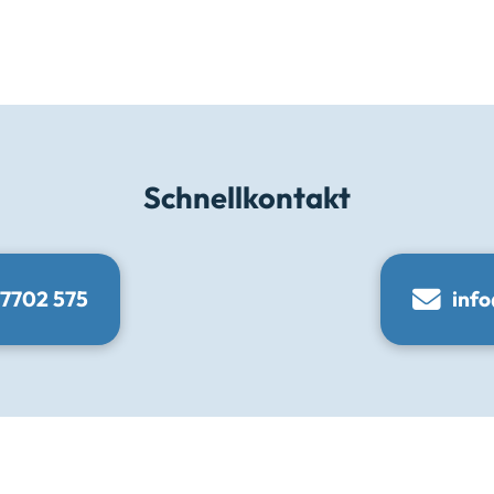
Schnellkontakt
 7702 575
inf