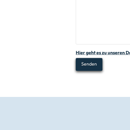
Hier geht es zu unseren 
Alternative: