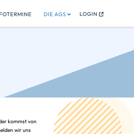
LOGIN
NFOTERMINE
DIE AGS
 oder kommst von
melden wir uns