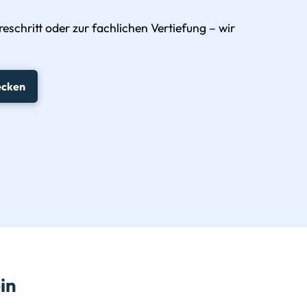
eschritt oder zur fachlichen Vertiefung – wir
ecken
in