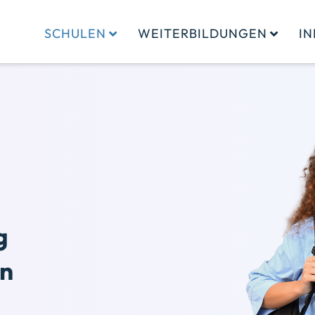
SCHULEN
WEITERBILDUNGEN
I
g
in