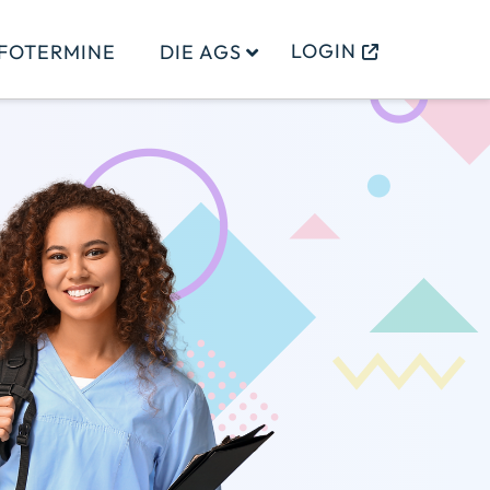
LOGIN
NFOTERMINE
DIE AGS