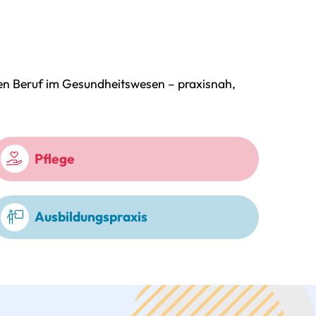
ren Beruf im Gesundheitswesen – praxisnah,
Pflege
Ausbildungspraxis