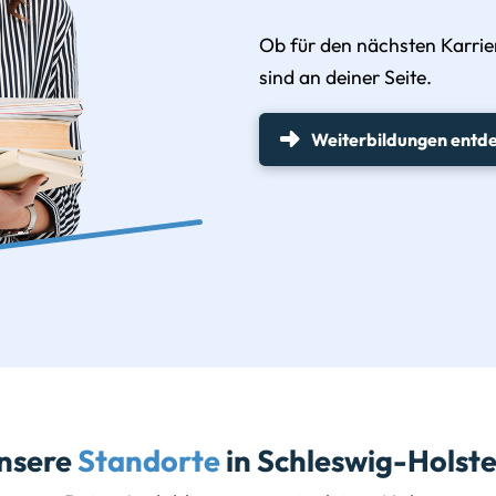
Ob für den nächsten Karrier
sind an deiner Seite.
Weiterbildungen entd
nsere
Standorte
in Schleswig-Holste