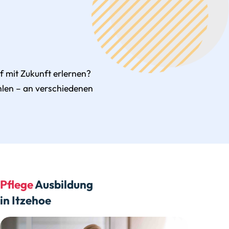
 mit Zukunft erlernen?
hlen – an verschiedenen
Pflege
Ausbildung
in Itzehoe