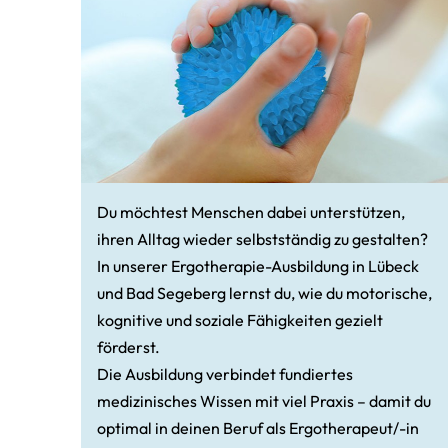
Du möchtest Menschen dabei unterstützen,
ihren Alltag wieder selbstständig zu gestalten?
In unserer Ergotherapie-Ausbildung in Lübeck
und Bad Segeberg lernst du, wie du motorische,
kognitive und soziale Fähigkeiten gezielt
förderst.
Die Ausbildung verbindet fundiertes
medizinisches Wissen mit viel Praxis – damit du
optimal in deinen Beruf als Ergotherapeut/-in